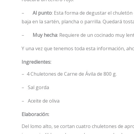
–
Al punto
: Esta forma de degustar el chuletón
baja en la sartén, plancha o parrilla. Quedará tos
–
Muy hecha
: Requiere de un cocinado muy len
Y una vez que tenemos toda esta información, ahora
Ingredientes:
– 4 Chuletones de Carne de Ávila de 800 g.
– Sal gorda
– Aceite de oliva
Elaboración:
Del lomo alto, se cortan cuatro chuletones de ap