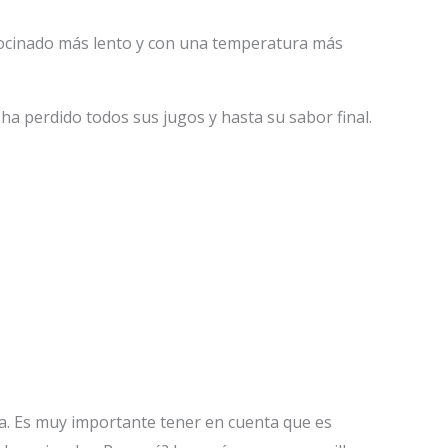
n cocinado más lento y con una temperatura más
a perdido todos sus jugos y hasta su sabor final.
la. Es muy importante tener en cuenta que es