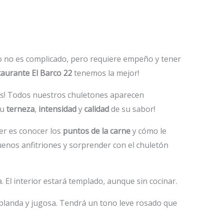
rlo no es complicado, pero requiere empeño y tener
aurante El Barco 22
tenemos la mejor!
nos! Todos nuestros chuletones aparecen
su
terneza
,
intensidad
y
calidad
de su sabor!
er es conocer los
puntos de la carne
y cómo le
uenos anfitriones y sorprender con el chuletón
 El interior estará templado, aunque sin cocinar.
muy blanda y jugosa. Tendrá un tono leve rosado que