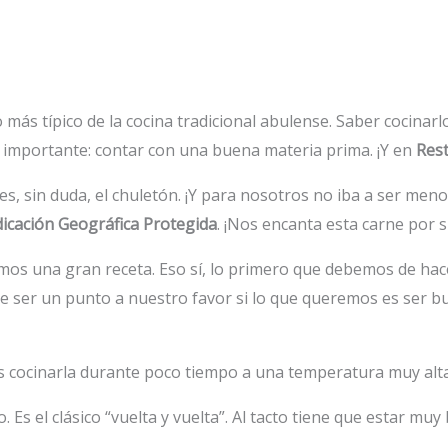
o más típico de la cocina tradicional abulense. Saber cocina
 importante: contar con una buena materia prima. ¡Y en
Rest
es, sin duda, el chuletón. ¡Y para nosotros no iba a ser me
dicación Geográfica Protegida
. ¡Nos encanta esta carne por 
s una gran receta. Eso sí, lo primero que debemos de hac
e ser un punto a nuestro favor si lo que queremos es ser b
es cocinarla durante poco tiempo a una temperatura muy alta.
jo. Es el clásico “vuelta y vuelta”. Al tacto tiene que estar 