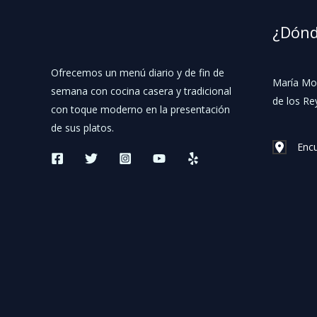
¿Dónd
Ofrecemos un menú diario y de fin de
María Mol
semana con cocina casera y tradicional
de los Re
con toque moderno en la presentación
de sus platos.
Enc