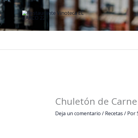
Ir
al
contenido
Chuletón de Carne 
Deja un comentario
/
Recetas
/ Por