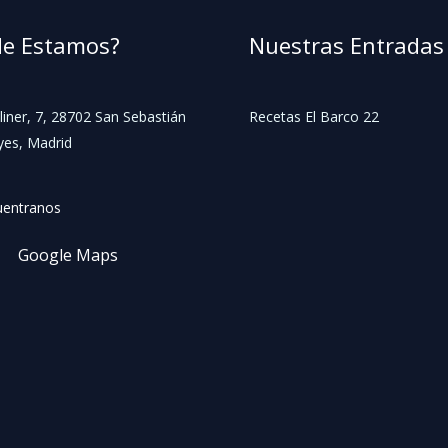
e Estamos?
Nuestras Entradas
iner, 7, 28702 San Sebastián
Recetas El Barco 22
yes, Madrid
uentranos
Google Maps