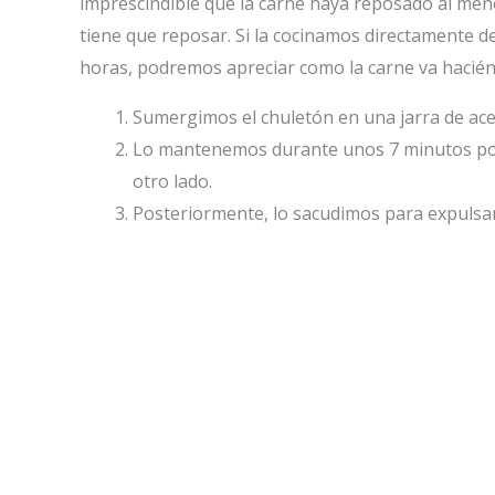
imprescindible que la carne haya reposado al menos
tiene que reposar. Si la cocinamos directamente d
horas, podremos apreciar como la carne va hacié
Sumergimos el chuletón en una jarra de aceit
Lo mantenemos durante unos 7 minutos por 
otro lado.
Posteriormente, lo sacudimos para expulsar 