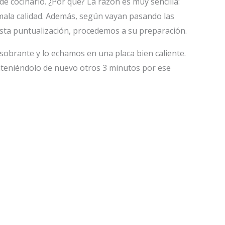
e cocinarlo. ¿Por qué? La razón es muy sencilla:
 mala calidad. Además, según vayan pasando las
ta puntualización, procedemos a su preparación.
e sobrante y lo echamos en una placa bien caliente.
nteniéndolo de nuevo otros 3 minutos por ese