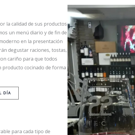
or la calidad de sus productos
emos un menú diario y de fin de
 moderno en la presentación
án degustar raciones, tostas,
con cariño para que todos
un producto cocinado de forma
L DÍA
able para cada tipo de