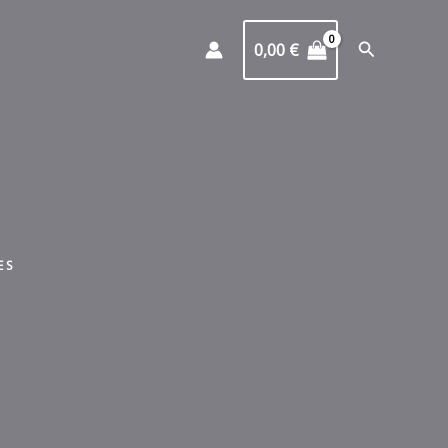
Buscar
0,00
€
ES