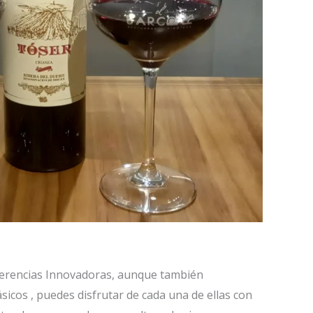
erencias Innovadoras, aunque también
sicos , puedes disfrutar de cada una de ellas con