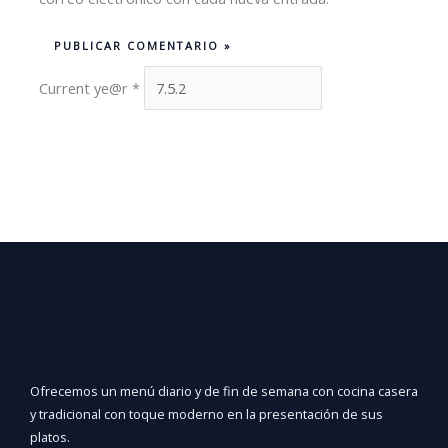
Current ye@r
*
Ofrecemos un menú diario y de fin de semana con cocina casera
y tradicional con toque moderno en la presentación de sus
platos.