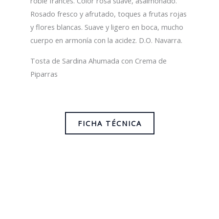
roble francés. Color rosa suave, asalmonado.
Rosado fresco y afrutado, toques a frutas rojas
y flores blancas. Suave y ligero en boca, mucho
cuerpo en armonía con la acidez. D.O. Navarra.
Tosta de Sardina Ahumada con Crema de
Piparras
FICHA TÉCNICA