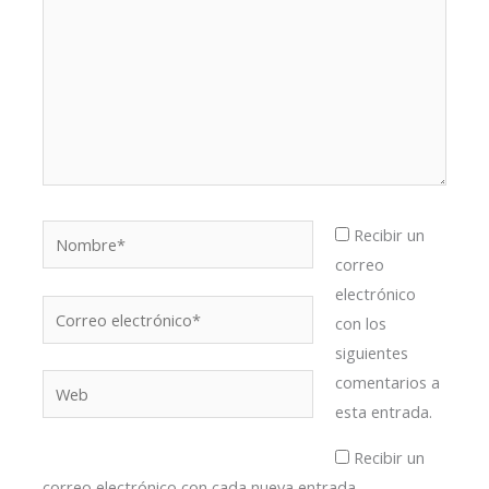
Nombre*
Recibir un
correo
electrónico
Correo
con los
electrónico*
siguientes
comentarios a
Web
esta entrada.
Recibir un
correo electrónico con cada nueva entrada.