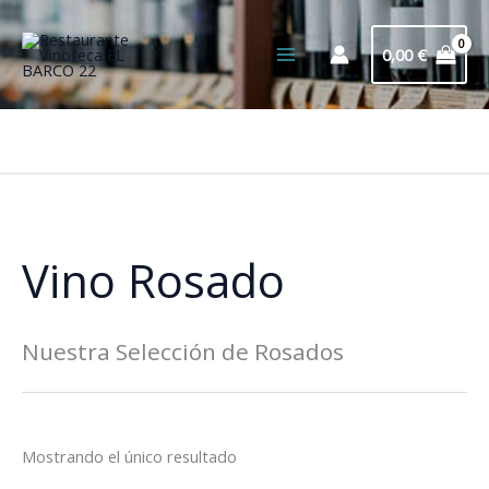
Ir
al
0,00
€
contenido
Bus
Vino Rosado
Nuestra Selección de Rosados
Mostrando el único resultado