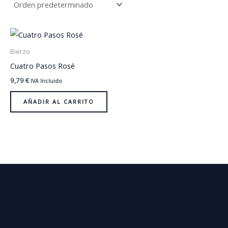
Bierzo
Cuatro Pasos Rosé
9,79
€
IVA Incluido
AÑADIR AL CARRITO